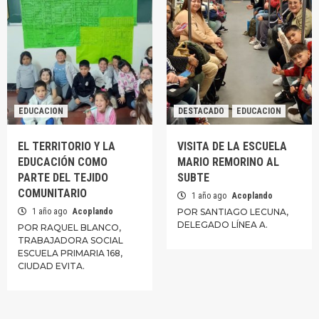
EDUCACION
DESTACADO
EDUCACION
EL TERRITORIO Y LA
VISITA DE LA ESCUELA
EDUCACIÓN COMO
MARIO REMORINO AL
PARTE DEL TEJIDO
SUBTE
COMUNITARIO
1 año ago
Acoplando
1 año ago
Acoplando
POR SANTIAGO LECUNA,
DELEGADO LÍNEA A.
POR RAQUEL BLANCO,
TRABAJADORA SOCIAL
ESCUELA PRIMARIA 168,
CIUDAD EVITA.