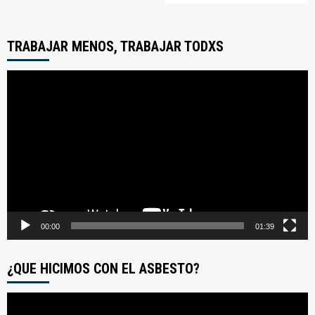
TRABAJAR MENOS, TRABAJAR TODXS
Reproductor
de
video
00:00
01:39
¿QUE HICIMOS CON EL ASBESTO?
Reproductor