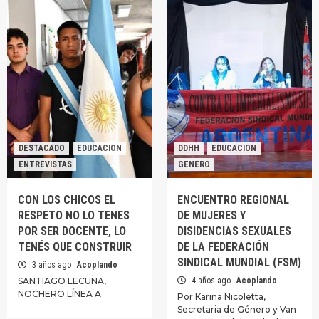
DESTACADO
EDUCACION
DDHH
EDUCACION
ENTREVISTAS
GENERO
CON LOS CHICOS EL
ENCUENTRO REGIONAL
RESPETO NO LO TENES
DE MUJERES Y
POR SER DOCENTE, LO
DISIDENCIAS SEXUALES
TENÉS QUE CONSTRUIR
DE LA FEDERACIÓN
SINDICAL MUNDIAL (FSM)
3 años ago
Acoplando
SANTIAGO LECUNA,
4 años ago
Acoplando
NOCHERO LÍNEA A
Por Karina Nicoletta,
Secretaria de Género y Van