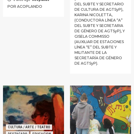
DEL SUBTE Y SECRETARIO
POR ACOPLANDO
DE CULTURA DE AGTSyP),
KARINA NICOLETTA,
(CONDUCTORA LÍNEA “A”
DEL SUBTE Y SECRETARIA
DE GÉNERO DE AGTSyP), Y
GISELA COMMISSO
(AUXILIAR DE ESTACIONES
LÍNEA “E” DEL SUBTE Y
MILITANTE DE LA
SECRETARÍA DE GÉNERO
DE AGTSyP).
CULTURA / ARTE / TEATRO