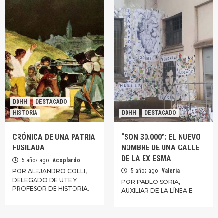
DDHH
DESTACADO
HISTORIA
DDHH
DESTACADO
CRÓNICA DE UNA PATRIA
“SON 30.000”: EL NUEVO
FUSILADA
NOMBRE DE UNA CALLE
DE LA EX ESMA
5 años ago
Acoplando
POR ALEJANDRO COLLI,
5 años ago
Valeria
DELEGADO DE UTE Y
POR PABLO SORIA,
PROFESOR DE HISTORIA.
AUXILIAR DE LA LÍNEA E