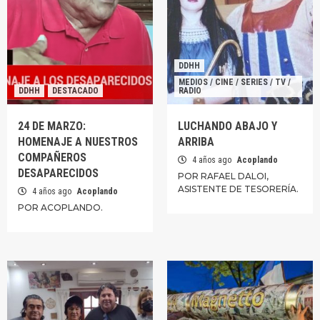
DDHH
MEDIOS / CINE / SERIES / TV /
DDHH
DESTACADO
RADIO
24 DE MARZO:
LUCHANDO ABAJO Y
HOMENAJE A NUESTROS
ARRIBA
COMPAÑEROS
4 años ago
Acoplando
DESAPARECIDOS
POR RAFAEL DALOI,
ASISTENTE DE TESORERÍA.
4 años ago
Acoplando
POR ACOPLANDO.