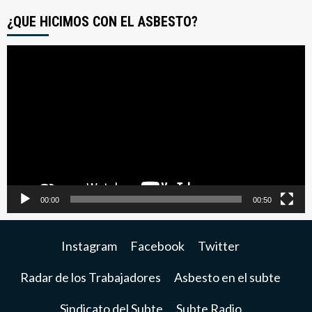
¿QUE HICIMOS CON EL ASBESTO?
Reproductor
de
video
00:00
00:50
Instagram
Facebook
Twitter
Radar de los Trabajadores
Asbesto en el subte
Sindicato del Subte
Subte Radio