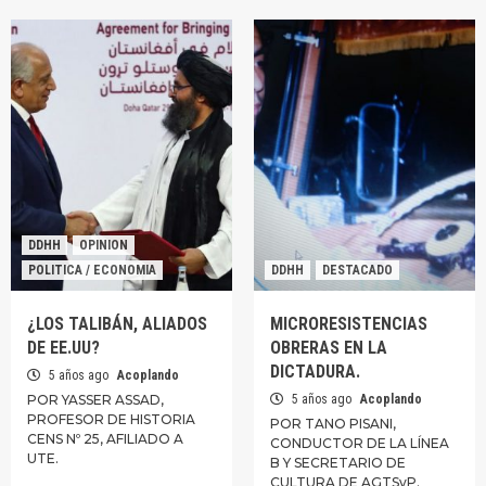
DDHH
OPINION
POLITICA / ECONOMIA
DDHH
DESTACADO
¿LOS TALIBÁN, ALIADOS
MICRORESISTENCIAS
DE EE.UU?
OBRERAS EN LA
DICTADURA.
5 años ago
Acoplando
POR YASSER ASSAD,
5 años ago
Acoplando
PROFESOR DE HISTORIA
POR TANO PISANI,
CENS Nº 25, AFILIADO A
CONDUCTOR DE LA LÍNEA
UTE.
B Y SECRETARIO DE
CULTURA DE AGTSyP.