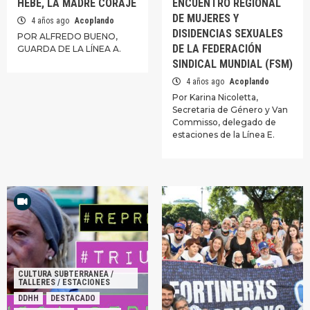
HEBE, LA MADRE CORAJE
ENCUENTRO REGIONAL
DE MUJERES Y
4 años ago
Acoplando
DISIDENCIAS SEXUALES
POR ALFREDO BUENO,
DE LA FEDERACIÓN
GUARDA DE LA LÍNEA A.
SINDICAL MUNDIAL (FSM)
4 años ago
Acoplando
Por Karina Nicoletta,
Secretaria de Género y Van
Commisso, delegado de
estaciones de la Línea E.
CULTURA SUBTERRANEA /
TALLERES / ESTACIONES
DDHH
DESTACADO