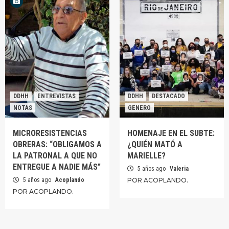
DDHH
ENTREVISTAS
DDHH
DESTACADO
NOTAS
GENERO
MICRORESISTENCIAS
HOMENAJE EN EL SUBTE:
OBRERAS: “OBLIGAMOS A
¿QUIÉN MATÓ A
LA PATRONAL A QUE NO
MARIELLE?
ENTREGUE A NADIE MÁS”
5 años ago
Valeria
5 años ago
Acoplando
POR ACOPLANDO.
POR ACOPLANDO.