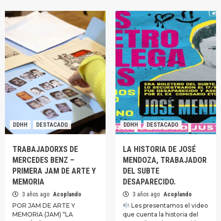
DDHH
DESTACADO
DDHH
DESTACADO
TRABAJADORXS DE
LA HISTORIA DE JOSÉ
MERCEDES BENZ –
MENDOZA, TRABAJADOR
PRIMERA JAM DE ARTE Y
DEL SUBTE
MEMORIA
DESAPARECIDO.
3 años ago
Acoplando
3 años ago
Acoplando
POR JAM DE ARTE Y
Les presentamos el video
MEMORIA (JAM) “LA
que cuenta la historia del