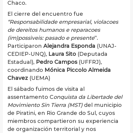
Chaco.
El cierre del encuentro fue
“Responsabilidade empresarial, violacoes
de dereitos humanos e reparacoes
(im)possìveis: pasado e presente
“.
Participaron
Alejandra Esponda
(UNAJ-
CEDIEP-UNQ),
Laura Sito
(Deputada
Estadual),
Pedro Campos
(UFFRJ),
coordinando
Mónica Piccolo Almeida
Chavez
(UEMA)
El sábado fuimos de visita al
assentamento C
onquista da Libertade del
Movimiento Sin Tierra (MST)
del municipio
de Piratini, en Rio Grande do Sul, cuyos
miembros compartieron su experiencia
de organización territorial y nos