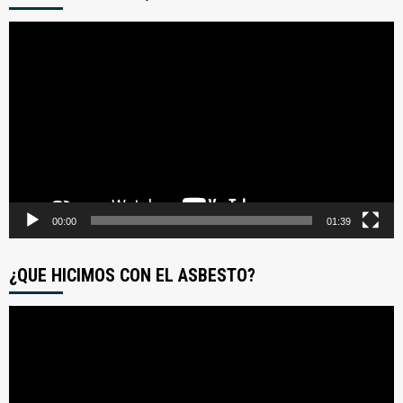
Reproductor
de
video
00:00
01:39
¿QUE HICIMOS CON EL ASBESTO?
Reproductor
de
video