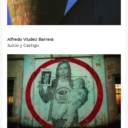
Alfredo Viudez Barrera
Juicio y Castigo.