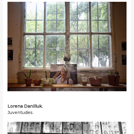
Lorena Danilluk.
Juventudes.