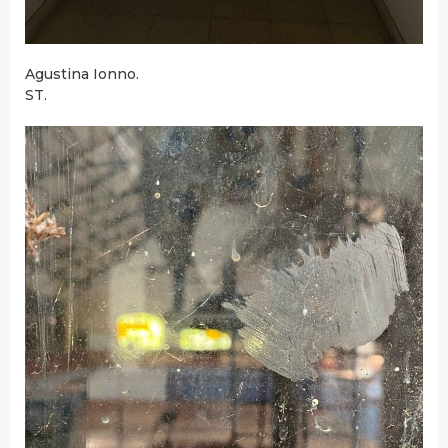
Agustina Ionno.
ST.