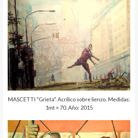
MASCETTI “Grieta”. Acrílico sobre lienzo. Medidas:
1mt × 70. Año: 2015