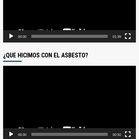
00:00
01:39
¿QUE HICIMOS CON EL ASBESTO?
Reproductor
de
video
00:00
00:50