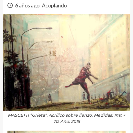
6 años ago
Acoplando
MASCETTI “Grieta”. Acrílico sobre lienzo. Medidas: 1mt ×
70. Año: 2015