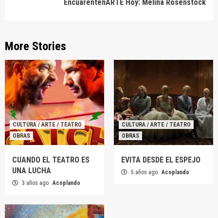
EncuarentenARTE Hoy: Melina Rosenstock
More Stories
CULTURA / ARTE / TEATRO
CULTURA / ARTE / TEATRO
OBRAS
OBRAS
CUANDO EL TEATRO ES
EVITA DESDE EL ESPEJO
UNA LUCHA
5 años ago
Acoplando
3 años ago
Acoplando