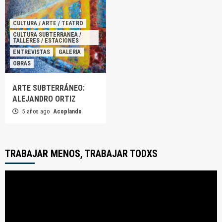
CULTURA / ARTE / TEATRO
CULTURA SUBTERRANEA /
TALLERES / ESTACIONES
ENTREVISTAS
GALERIA
OBRAS
ARTE SUBTERRÁNEO:
ALEJANDRO ORTIZ
5 años ago
Acoplando
TRABAJAR MENOS, TRABAJAR TODXS
Reproductor
de
video