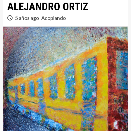
ALEJANDRO ORTIZ
5 años ago
Acoplando