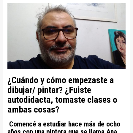
¿Cuándo y cómo empezaste a
dibujar/ pintar? ¿Fuiste
autodidacta, tomaste clases o
ambas cosas?
Comencé a estudiar hace más de ocho
años con una pintora que se llama Ana