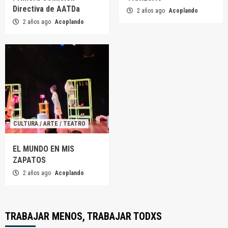
Directiva de AATDa
2 años ago
Acoplando
2 años ago
Acoplando
CULTURA / ARTE / TEATRO
EL MUNDO EN MIS
ZAPATOS
2 años ago
Acoplando
TRABAJAR MENOS, TRABAJAR TODXS