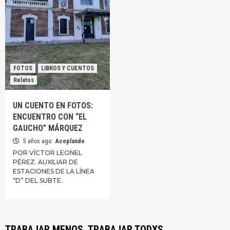
FOTOS
LIBROS Y CUENTOS
Relatos
UN CUENTO EN FOTOS:
ENCUENTRO CON “EL
GAUCHO” MÁRQUEZ
5 años ago
Acoplando
POR VÍCTOR LEONEL
PÉREZ. AUXILIAR DE
ESTACIONES DE LA LÍNEA
“D” DEL SUBTE.
TRABAJAR MENOS, TRABAJAR TODXS