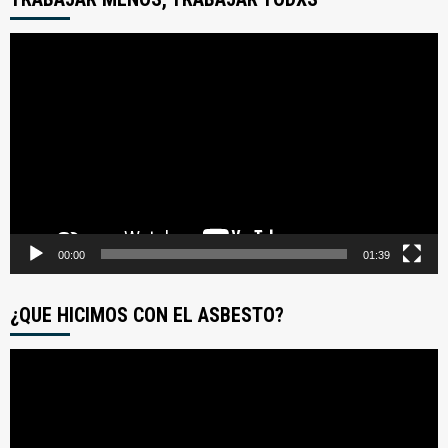
Reproductor
de
video
00:00
01:39
¿QUE HICIMOS CON EL ASBESTO?
Reproductor
de
video