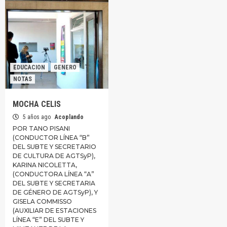
EDUCACION
GENERO
NOTAS
MOCHA CELIS
5 años ago
Acoplando
POR TANO PISANI
(CONDUCTOR LÍNEA “B”
DEL SUBTE Y SECRETARIO
DE CULTURA DE AGTSyP),
KARINA NICOLETTA,
(CONDUCTORA LÍNEA “A”
DEL SUBTE Y SECRETARIA
DE GÉNERO DE AGTSyP), Y
GISELA COMMISSO
(AUXILIAR DE ESTACIONES
LÍNEA “E” DEL SUBTE Y