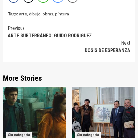
Tags:
arte
,
dibujo
,
obras
,
pintura
Continue
Previous
ARTE SUBTERRÁNEO: GUIDO RODRÍGUEZ
Reading
Next
DOSIS DE ESPERANZA
More Stories
Sin categoría
Sin categoría