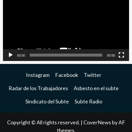
de
video
00:00
00:50
Instagram
Facebook
Twitter
Radar de los Trabajadores
Asbesto en el subte
Sindicato del Subte
Subte Radio
Copyright © All rights reserved.
|
CoverNews
by AF
themes.