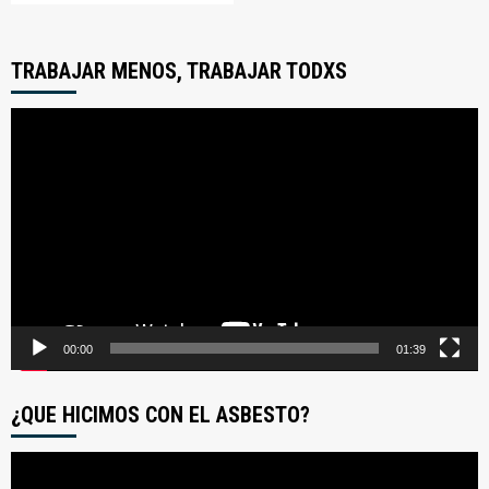
TRABAJAR MENOS, TRABAJAR TODXS
Reproductor
de
video
00:00
01:39
¿QUE HICIMOS CON EL ASBESTO?
Reproductor