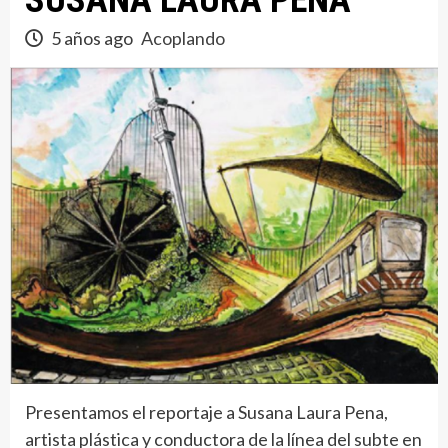
SUSANA LAURA PENA
5 años ago
Acoplando
Presentamos el reportaje a Susana Laura Pena,
artista plástica y conductora de la línea del subte en