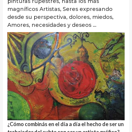
pinturas rupestres, hasta los más
magníficos Artistas, Seres expresando
desde su perspectiva, dolores, miedos,
Amores, necesidades y deseos …
¿Cómo combinás en el día a día el hecho de ser un
trabajador del subte con ser un artista gráfico?