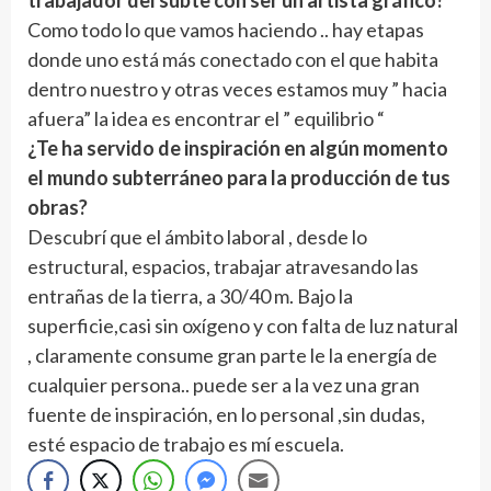
Como todo lo que vamos haciendo .. hay etapas
donde uno está más conectado con el que habita
dentro nuestro y otras veces estamos muy ” hacia
afuera” la idea es encontrar el ” equilibrio “
¿Te ha servido de inspiración en algún momento
el mundo subterráneo para la producción de tus
obras?
Descubrí que el ámbito laboral , desde lo
estructural, espacios, trabajar atravesando las
entrañas de la tierra, a 30/40 m. Bajo la
superficie,casi sin oxígeno y con falta de luz natural
, claramente consume gran parte le la energía de
cualquier persona.. puede ser a la vez una gran
fuente de inspiración, en lo personal ,sin dudas,
esté espacio de trabajo es mí escuela.