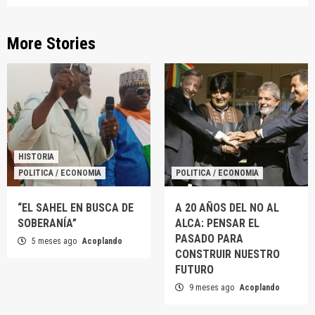
More Stories
HISTORIA
POLITICA / ECONOMIA
POLITICA / ECONOMIA
“EL SAHEL EN BUSCA DE
A 20 AÑOS DEL NO AL
SOBERANÍA”
ALCA: PENSAR EL
PASADO PARA
5 meses ago
Acoplando
CONSTRUIR NUESTRO
FUTURO
9 meses ago
Acoplando