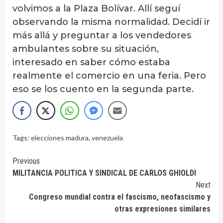
volvimos a la Plaza Bolívar. Allí seguí
observando la misma normalidad. Decidí ir
más allá y preguntar a los vendedores
ambulantes sobre su situación,
interesado en saber cómo estaba
realmente el comercio en una feria. Pero
eso se los cuento en la segunda parte.
Tags:
elecciones madura
,
venezuela
Continue
Previous
MILITANCIA POLITICA Y SINDICAL DE CARLOS GHIOLDI
Reading
Next
Congreso mundial contra el fascismo, neofascismo y
otras expresiones similares