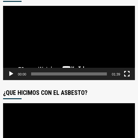
Reproductor
de
video
00:00
01:39
¿QUE HICIMOS CON EL ASBESTO?
Reproductor
de
video