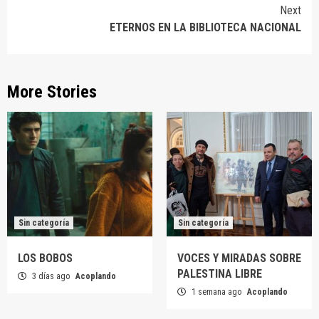
Reading
Next
ETERNOS EN LA BIBLIOTECA NACIONAL
More Stories
Sin categoría
Sin categoría
LOS BOBOS
VOCES Y MIRADAS SOBRE
PALESTINA LIBRE
3 días ago
Acoplando
1 semana ago
Acoplando