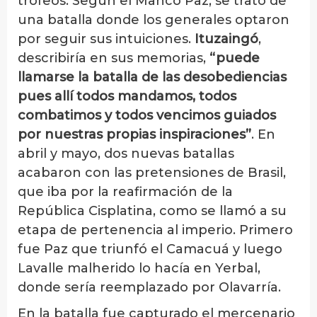
trofeos. Según el Manco Paz, se trató de
una batalla donde los generales optaron
por seguir sus intuiciones.
Ituzaingó
,
describiría en sus memorias,
“puede
llamarse la batalla de las desobediencias
pues allí todos mandamos, todos
combatimos y todos vencimos guiados
por nuestras propias inspiraciones”
. En
abril y mayo, dos nuevas batallas
acabaron con las pretensiones de Brasil,
que iba por la reafirmación de la
República Cisplatina, como se llamó a su
etapa de pertenencia al imperio. Primero
fue Paz que triunfó el Camacuá y luego
Lavalle malherido lo hacía en Yerbal,
donde sería reemplazado por Olavarría.
En la batalla fue capturado el mercenario