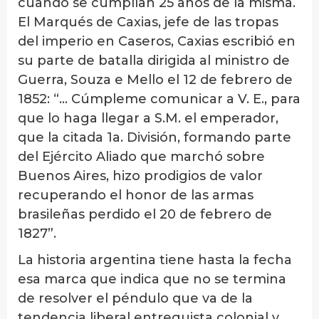
cuando se cumplían 25 años de la misma.
El Marqués de Caxias, jefe de las tropas
del imperio en Caseros, Caxias escribió en
su parte de batalla dirigida al ministro de
Guerra, Souza e Mello el 12 de febrero de
1852: “… Cúmpleme comunicar a V. E., para
que lo haga llegar a S.M. el emperador,
que la citada 1a. División, formando parte
del Ejército Aliado que marchó sobre
Buenos Aires, hizo prodigios de valor
recuperando el honor de las armas
brasileñas perdido el 20 de febrero de
1827”.
La historia argentina tiene hasta la fecha
esa marca que indica que no se termina
de resolver el péndulo que va de la
tendencia liberal entreguista colonial y