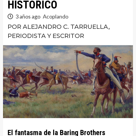
HISTÓRICO
3 años ago
Acoplando
POR ALEJANDRO C. TARRUELLA,
PERIODISTA Y ESCRITOR
El fantasma de la Baring Brothers