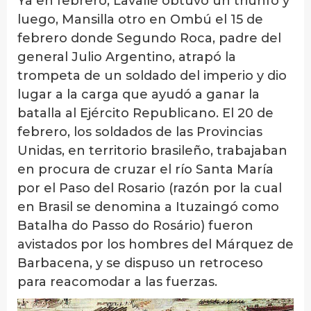
Ya en febrero, Lavalle obtuvo un triunfo y
luego, Mansilla otro en Ombú el 15 de
febrero donde Segundo Roca, padre del
general Julio Argentino, atrapó la
trompeta de un soldado del imperio y dio
lugar a la carga que ayudó a ganar la
batalla al Ejército Republicano. El 20 de
febrero, los soldados de las Provincias
Unidas, en territorio brasileño, trabajaban
en procura de cruzar el río Santa María
por el Paso del Rosario (razón por la cual
en Brasil se denomina a Ituzaingó como
Batalha do Passo do Rosário) fueron
avistados por los hombres del Márquez de
Barbacena, y se dispuso un retroceso
para reacomodar a las fuerzas.