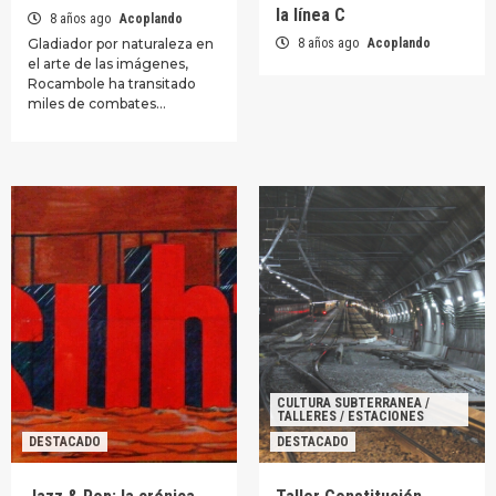
la línea C
8 años ago
Acoplando
Gladiador por naturaleza en
8 años ago
Acoplando
el arte de las imágenes,
Rocambole ha transitado
miles de combates…
CULTURA SUBTERRANEA /
TALLERES / ESTACIONES
DESTACADO
DESTACADO