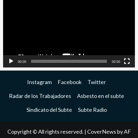
de
video
00:00
00:50
Instagram
Facebook
Twitter
Radar de los Trabajadores
Asbesto en el subte
Sindicato del Subte
Subte Radio
Copyright © All rights reserved.
|
CoverNews
by AF