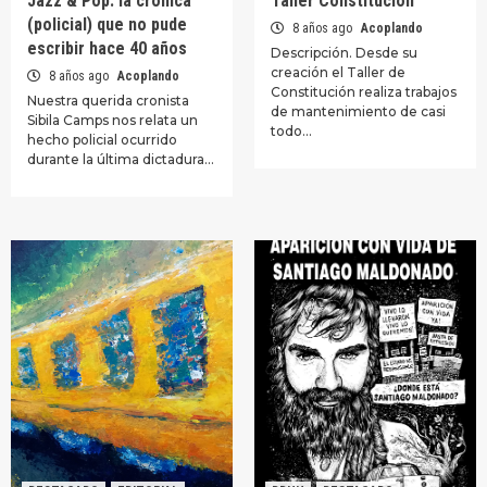
Jazz & Pop: la crónica
Taller Constitución
(policial) que no pude
8 años ago
Acoplando
escribir hace 40 años
Descripción. Desde su
creación el Taller de
8 años ago
Acoplando
Constitución realiza trabajos
Nuestra querida cronista
de mantenimiento de casi
Sibila Camps nos relata un
todo…
hecho policial ocurrido
durante la última dictadura…