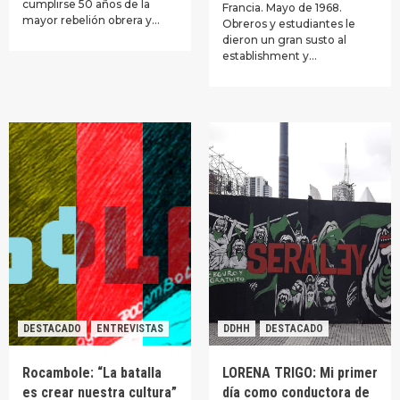
cumplirse 50 años de la
Francia. Mayo de 1968.
mayor rebelión obrera y…
Obreros y estudiantes le
dieron un gran susto al
establishment y…
DESTACADO
ENTREVISTAS
DDHH
DESTACADO
Rocambole: “La batalla
LORENA TRIGO: Mi primer
es crear nuestra cultura”
día como conductora de