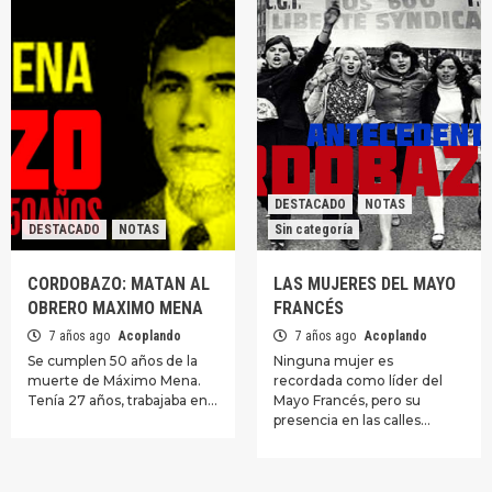
DESTACADO
NOTAS
DESTACADO
NOTAS
Sin categoría
CORDOBAZO: MATAN AL
LAS MUJERES DEL MAYO
OBRERO MAXIMO MENA
FRANCÉS
7 años ago
Acoplando
7 años ago
Acoplando
Se cumplen 50 años de la
Ninguna mujer es
muerte de Máximo Mena.
recordada como líder del
Tenía 27 años, trabajaba en…
Mayo Francés, pero su
presencia en las calles…