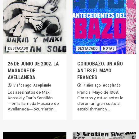
DESTACADO
DESTACADO
NOTAS
26 DE JUNIO DE 2002. LA
CORDOBAZO: UN AÑO
MASACRE DE
ANTES EL MAYO
AVELLANEDA
FRANCES
7 años ago
Acoplando
7 años ago
Acoplando
Los asesinatos de Maxi
Francia. Mayo de 1968.
Kosteki y Darío Santillán
Obreros y estudiantes le
―en la llamada Masacre de
dieron un gran susto al
Avellaneda― ocurrieron…
establishment y…