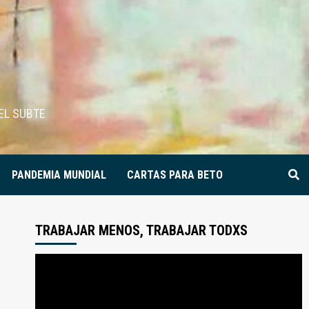
EL SUBTE
PANDEMIA MUNDIAL
CARTAS PARA BETO
TRABAJAR MENOS, TRABAJAR TODXS
Reproductor
de
video