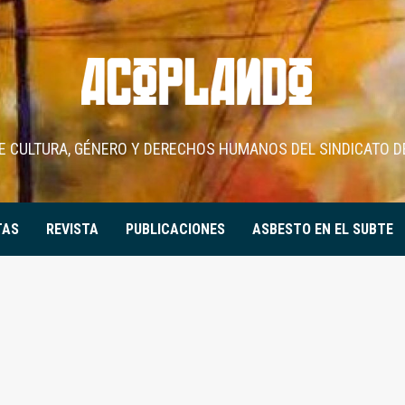
DE CULTURA, GÉNERO Y DERECHOS HUMANOS DEL SINDICATO D
TAS
REVISTA
PUBLICACIONES
ASBESTO EN EL SUBTE