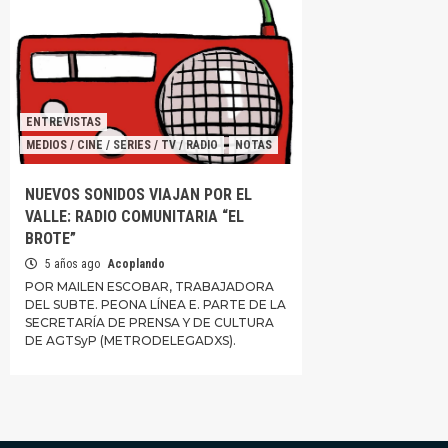
ENTREVISTAS
MEDIOS / CINE / SERIES / TV / RADIO
NOTAS
NUEVOS SONIDOS VIAJAN POR EL
VALLE: RADIO COMUNITARIA “EL
BROTE”
5 años ago
Acoplando
POR MAILEN ESCOBAR, TRABAJADORA
DEL SUBTE. PEONA LÍNEA E. PARTE DE LA
SECRETARÍA DE PRENSA Y DE CULTURA
DE AGTSyP (METRODELEGADXS).