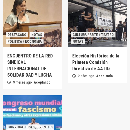
DESTACADO
NOTAS
CULTURA / ARTE / TEATRO
POLITICA / ECONOMIA
NOTAS
ENCUENTRO DE LA RED
Elección Histórica de la
SINDICAL
Primera Comisión
INTERNACIONAL DE
Directiva de AATDa
SOLIDARIDAD Y LUCHA
2 años ago
Acoplando
9 meses ago
Acoplando
CONVOCATORIAS / EVENTOS