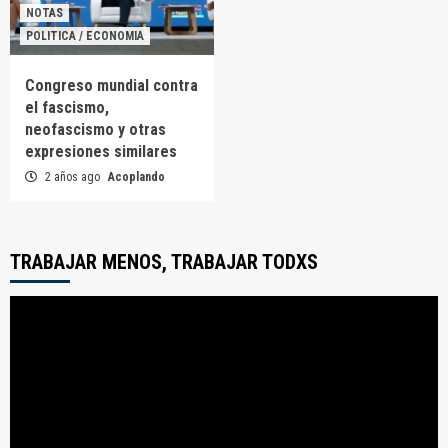
NOTAS
POLITICA / ECONOMIA
Congreso mundial contra
el fascismo,
neofascismo y otras
expresiones similares
2 años ago
Acoplando
TRABAJAR MENOS, TRABAJAR TODXS
Reproductor
de
video