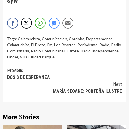
syw
Tags:
Calamuchita
,
Comunicacion
,
Cordoba
,
Departamento
Calamuchita
,
El Brote
,
Fm
,
Los Reartes
,
Periodismo
,
Radio
,
Radio
Comunitaria
,
Radio Comunitaria El Brote
,
Radio Independiente
,
Under
,
Villa Ciudad Parque
Continue
Previous
DOSIS DE ESPERANZA
Reading
Next
MARÍA SEOANE: PORTEÑA ILUSTRE
More Stories