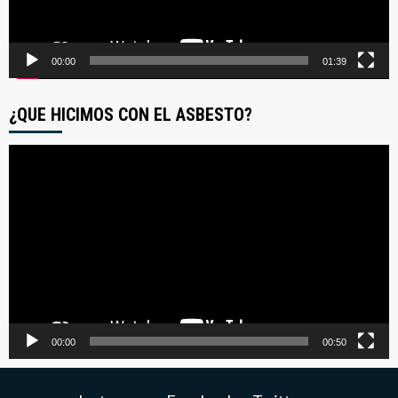
00:00
01:39
¿QUE HICIMOS CON EL ASBESTO?
Reproductor
de
video
00:00
00:50