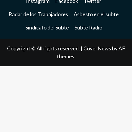
Instagram
Facebook
Twitter
Radar de los Trabajadores
Asbesto en el subte
Sindicato del Subte
Subte Radio
Copyright © All rights reserved.
|
CoverNews
by AF
themes.