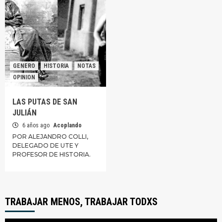
GENERO
HISTORIA
NOTAS
OPINION
LAS PUTAS DE SAN
JULIÁN
6 años ago
Acoplando
POR ALEJANDRO COLLI,
DELEGADO DE UTE Y
PROFESOR DE HISTORIA.
TRABAJAR MENOS, TRABAJAR TODXS