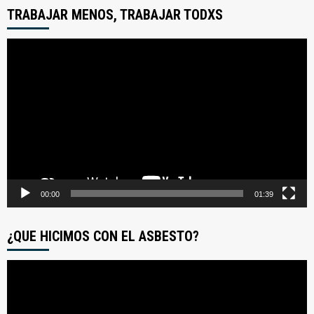
TRABAJAR MENOS, TRABAJAR TODXS
Reproductor
de
video
00:00
01:39
¿QUE HICIMOS CON EL ASBESTO?
Reproductor
de
video