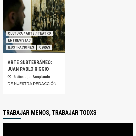
CULTURA / ARTE / TEATRO
ENTREVISTAS
ILUSTRACIONES
OBRAS
ARTE SUBTERRÁNEO:
JUAN PABLO RIGGIO
6 años ago
Acoplando
DE NUESTRA REDACCIÓN
TRABAJAR MENOS, TRABAJAR TODXS
Reproductor
de