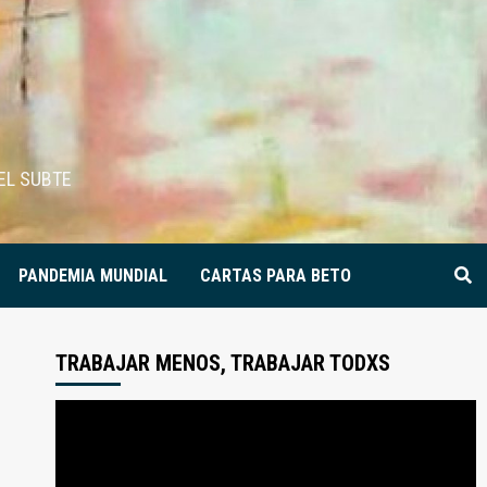
EL SUBTE
PANDEMIA MUNDIAL
CARTAS PARA BETO
TRABAJAR MENOS, TRABAJAR TODXS
Reproductor
de
video