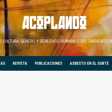
DE CULTURA, GÉNERO Y DERECHOS HUMANOS DEL SINDICATO D
TAS
REVISTA
PUBLICACIONES
ASBESTO EN EL SUBTE