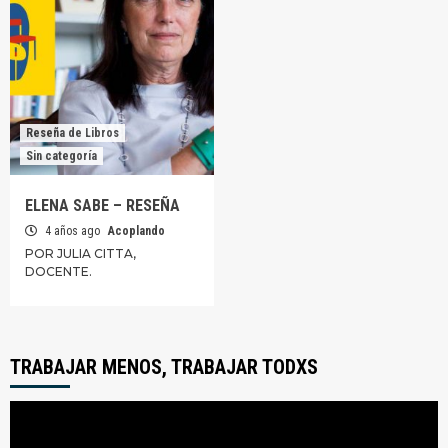
Reseña de Libros
Sin categoría
ELENA SABE – RESEÑA
4 años ago
Acoplando
POR JULIA CITTA,
DOCENTE.
TRABAJAR MENOS, TRABAJAR TODXS
Reproductor
de