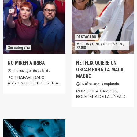
DESTACADO
MEDIOS / CINE / SERIES / TV /
Sin categoría
RADIO
NO MIREN ARRIBA
NETFLIX QUIERE UN
OSCAR PARA LA MALA
5 años ago
Acoplando
MADRE
POR RAFAEL DALOI,
ASISTENTE DE TESORERÍA.
5 años ago
Acoplando
POR JESICA CAMPOS,
BOLETERA DE LA LÍNEA D.