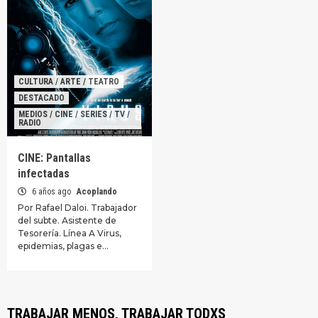
CULTURA / ARTE / TEATRO
DESTACADO
MEDIOS / CINE / SERIES / TV /
RADIO
CINE: Pantallas
infectadas
6 años ago
Acoplando
Por Rafael Daloi. Trabajador
del subte. Asistente de
Tesorería. Línea A Virus,
epidemias, plagas e…
TRABAJAR MENOS, TRABAJAR TODXS