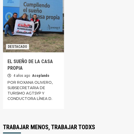
DESTACADO
EL SUEÑO DE LA CASA
PROPIA
4 años ago
Acoplando
POR ROXANA OLIVERO,
SUBSECRETARIA DE
TURISMO AGTSYP Y
CONDUCTORA LÍNEA D.
TRABAJAR MENOS, TRABAJAR TODXS