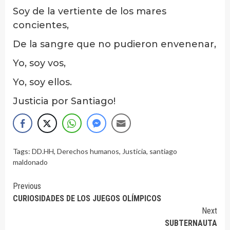
Soy de la vertiente de los mares
concientes,
De la sangre que no pudieron envenenar,
Yo, soy vos,
Yo, soy ellos.
Justicia por Santiago!
Tags:
DD.HH
,
Derechos humanos
,
Justicia
,
santiago
maldonado
Continue
Previous
CURIOSIDADES DE LOS JUEGOS OLÍMPICOS
Reading
Next
SUBTERNAUTA