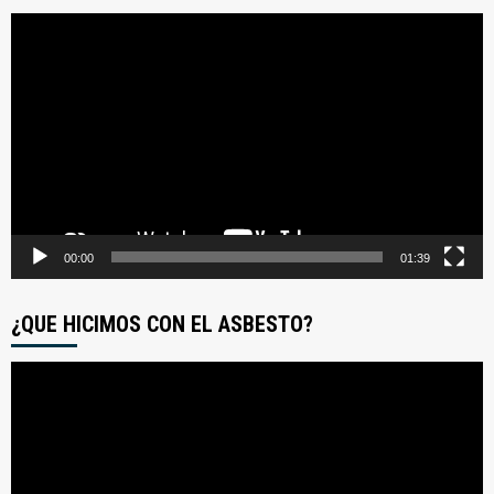
Reproductor
de
video
00:00
01:39
¿QUE HICIMOS CON EL ASBESTO?
Reproductor
de
video