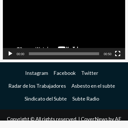
de
video
00:00
00:50
Instagram
Facebook
Twitter
Radar de los Trabajadores
Asbesto en el subte
Sindicato del Subte
Subte Radio
Copyright © All rights reserved.
|
CoverNews
by AF
themes.