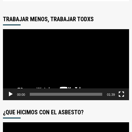
TRABAJAR MENOS, TRABAJAR TODXS
Reproductor
de
video
00:00
01:39
¿QUE HICIMOS CON EL ASBESTO?
Reproductor