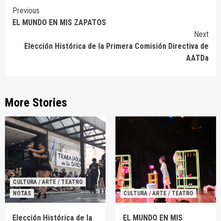
Continue
Previous
EL MUNDO EN MIS ZAPATOS
Reading
Next
Elección Histórica de la Primera Comisión Directiva de
AATDa
More Stories
CULTURA / ARTE / TEATRO
NOTAS
CULTURA / ARTE / TEATRO
Elección Histórica de la
EL MUNDO EN MIS