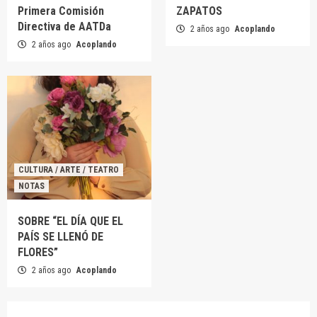
Primera Comisión
ZAPATOS
Directiva de AATDa
2 años ago
Acoplando
2 años ago
Acoplando
CULTURA / ARTE / TEATRO
NOTAS
SOBRE “EL DÍA QUE EL
PAÍS SE LLENÓ DE
FLORES”
2 años ago
Acoplando