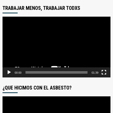
TRABAJAR MENOS, TRABAJAR TODXS
Reproductor
de
video
00:00
01:39
¿QUE HICIMOS CON EL ASBESTO?
Reproductor
de
video