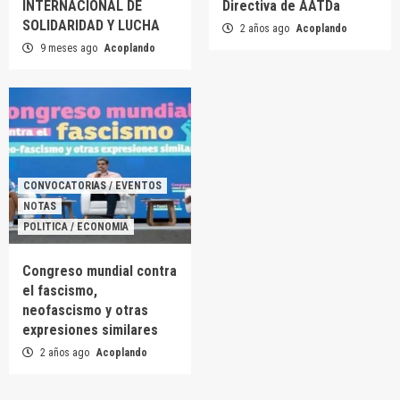
INTERNACIONAL DE
Directiva de AATDa
SOLIDARIDAD Y LUCHA
2 años ago
Acoplando
9 meses ago
Acoplando
CONVOCATORIAS / EVENTOS
NOTAS
POLITICA / ECONOMIA
Congreso mundial contra
el fascismo,
neofascismo y otras
expresiones similares
2 años ago
Acoplando