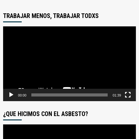
TRABAJAR MENOS, TRABAJAR TODXS
Reproductor
de
video
00:00
01:39
¿QUE HICIMOS CON EL ASBESTO?
Reproductor
de