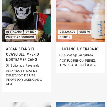
DESTACADO
OPINIÓN
DESTACADO
GENERO
POLITICA / ECONOMIA
OPINIÓN
AFGANISTÁN Y EL
LACTANCIA Y TRABAJO
OCASO DEL IMPERIO
5 años ago
Acoplando
NORTEAMERICANO
POR FLORENCIA PEREZ,
TRÁFICO DE LA LÍDEA D.
5 años ago
Acoplando
POR CAMILO RIVERA.
DELEGADO DE UTE.
PROFESOR LICENCIADO
UBA.