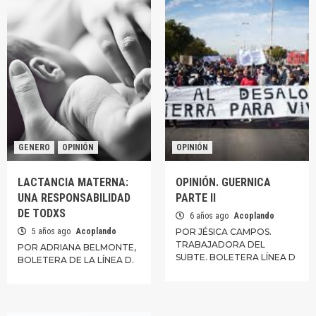
GENERO
OPINIÓN
OPINIÓN
LACTANCIA MATERNA:
OPINIÓN. GUERNICA
UNA RESPONSABILIDAD
PARTE II
DE TODXS
6 años ago
Acoplando
5 años ago
Acoplando
POR JÉSICA CAMPOS.
TRABAJADORA DEL
POR ADRIANA BELMONTE,
SUBTE. BOLETERA LÍNEA D
BOLETERA DE LA LÍNEA D.