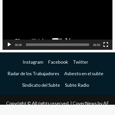
video
00:00
00:50
Instagram
Facebook
Twitter
Radar de los Trabajadores
Asbesto en el subte
Sindicato del Subte
Subte Radio
Copyright © All rights reserved.
|
CoverNews
by AF
themes.