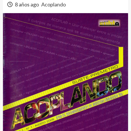
8 años ago
Acoplando