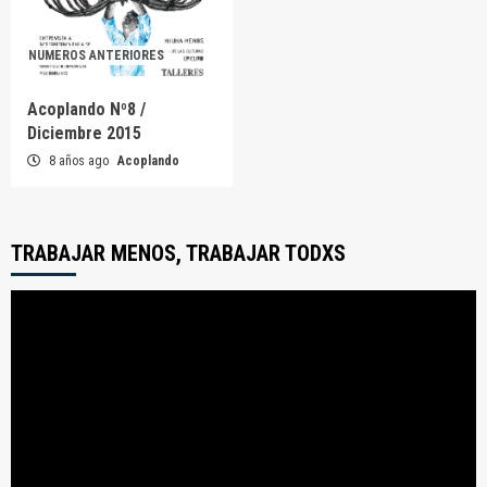
NUMEROS ANTERIORES
Acoplando Nº8 /
Diciembre 2015
8 años ago
Acoplando
TRABAJAR MENOS, TRABAJAR TODXS
Reproductor
de
video