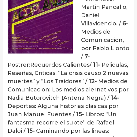
Martin Pancallo,
Daniel
Villavicencio. /
6-
Medios de
Comunicacion,
por Pablo Llonto
/
7-
Postrer:Recuerdos Calientes/
11-
Peliculas,
Reseñas, Criticas: “La crisis causo 2 nuevas
muertes” y “Los Traidores” /
12-
Medios de
Comunicacion: Los medios alernativos por
Nadia Butorovitch (Antena Negra) /
14-
Deportes: Alguna historias clasicas por
Juan Manuel Fuentes /
15-
Libros: “Un
fantasma recorre el subte” de Rafael
Daloi /
15-
Caminando por las lineas: