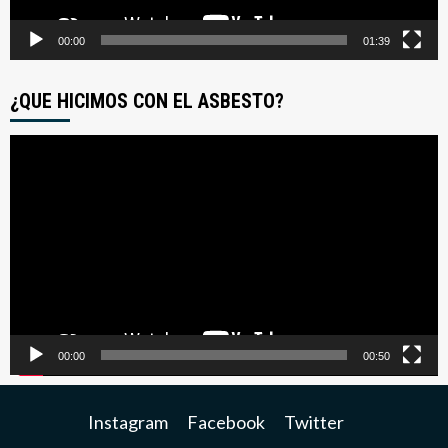
00:00
01:39
¿QUE HICIMOS CON EL ASBESTO?
Reproductor
de
video
00:00
00:50
Instagram
Facebook
Twitter