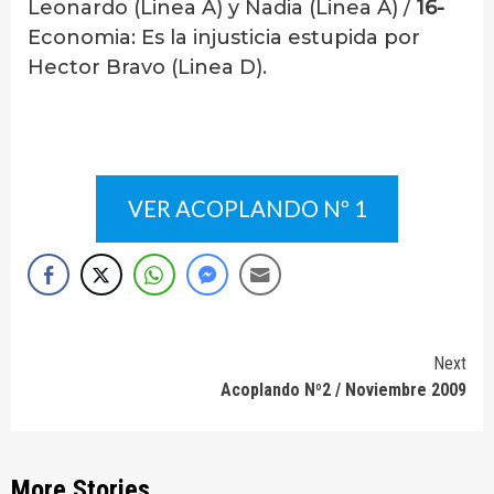
Leonardo (Linea A) y Nadia (Linea A) /
16-
Economia: Es la injusticia estupida por
Hector Bravo (Linea D).
VER ACOPLANDO Nº 1
Continue
Next
Acoplando Nº2 / Noviembre 2009
Reading
More Stories