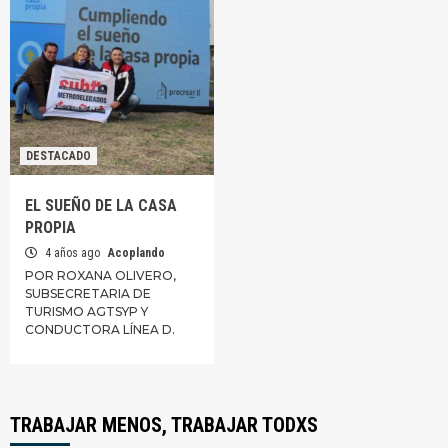
DESTACADO
EL SUEÑO DE LA CASA
PROPIA
4 años ago
Acoplando
POR ROXANA OLIVERO,
SUBSECRETARIA DE
TURISMO AGTSYP Y
CONDUCTORA LÍNEA D.
TRABAJAR MENOS, TRABAJAR TODXS