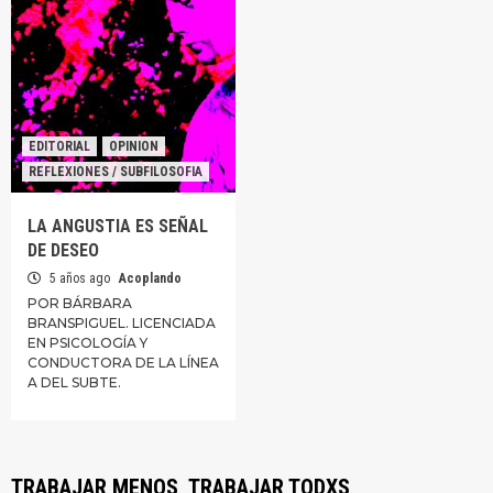
EDITORIAL
OPINION
REFLEXIONES / SUBFILOSOFIA
LA ANGUSTIA ES SEÑAL
DE DESEO
5 años ago
Acoplando
POR BÁRBARA
BRANSPIGUEL. LICENCIADA
EN PSICOLOGÍA Y
CONDUCTORA DE LA LÍNEA
A DEL SUBTE.
TRABAJAR MENOS, TRABAJAR TODXS