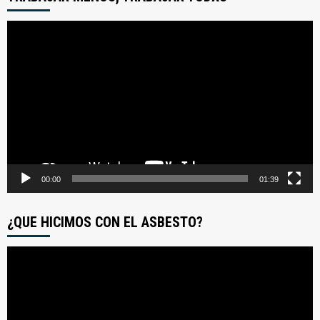
Reproductor
de
video
00:00
01:39
¿QUE HICIMOS CON EL ASBESTO?
Reproductor
de
video