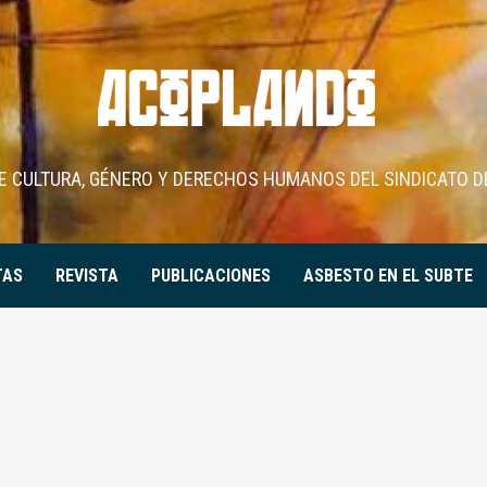
DE CULTURA, GÉNERO Y DERECHOS HUMANOS DEL SINDICATO D
TAS
REVISTA
PUBLICACIONES
ASBESTO EN EL SUBTE