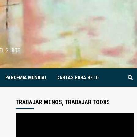
EL SUBTE
PANDEMIA MUNDIAL
CARTAS PARA BETO
TRABAJAR MENOS, TRABAJAR TODXS
Reproductor
de
video