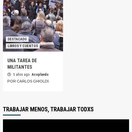
DESTACADO
LIBROS Y CUENTOS
UNA TAREA DE
MILITANTES
5 años ago
Acoplando
POR CARLOS GHIOLDI.
TRABAJAR MENOS, TRABAJAR TODXS
Reproductor
de