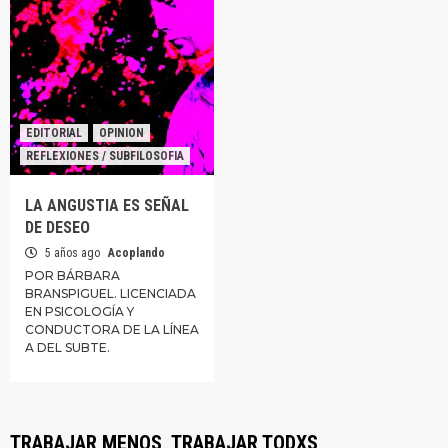
EDITORIAL
OPINION
REFLEXIONES / SUBFILOSOFIA
LA ANGUSTIA ES SEÑAL
DE DESEO
5 años ago
Acoplando
POR BÁRBARA
BRANSPIGUEL. LICENCIADA
EN PSICOLOGÍA Y
CONDUCTORA DE LA LÍNEA
A DEL SUBTE.
TRABAJAR MENOS, TRABAJAR TODXS