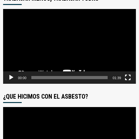
Reproductor
de
video
00:00
01:39
¿QUE HICIMOS CON EL ASBESTO?
Reproductor
de
video