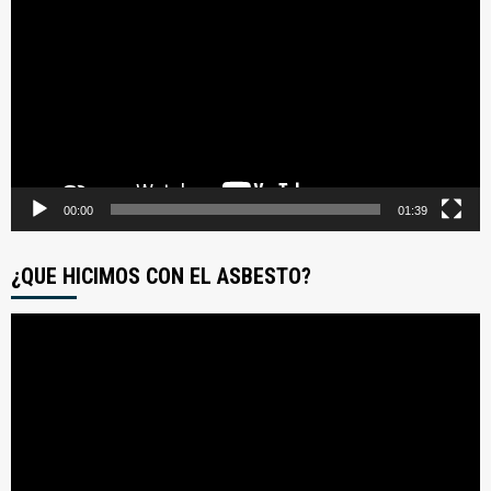
de
video
00:00
01:39
¿QUE HICIMOS CON EL ASBESTO?
Reproductor
de
video