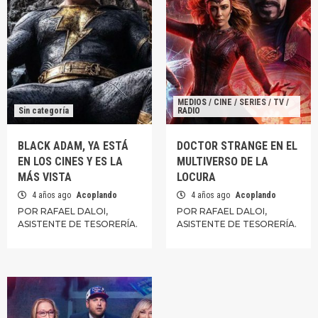
MEDIOS / CINE / SERIES / TV /
Sin categoría
RADIO
BLACK ADAM, YA ESTÁ
DOCTOR STRANGE EN EL
EN LOS CINES Y ES LA
MULTIVERSO DE LA
MÁS VISTA
LOCURA
4 años ago
Acoplando
4 años ago
Acoplando
POR RAFAEL DALOI,
POR RAFAEL DALOI,
ASISTENTE DE TESORERÍA.
ASISTENTE DE TESORERÍA.