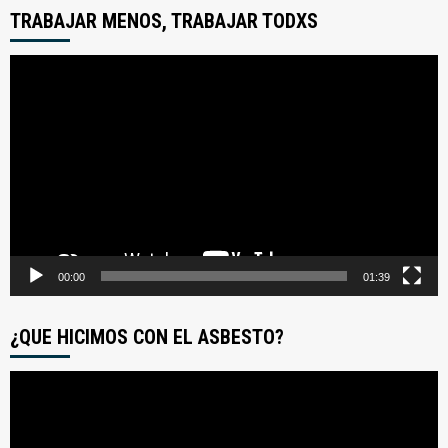
TRABAJAR MENOS, TRABAJAR TODXS
Reproductor
de
video
00:00
01:39
¿QUE HICIMOS CON EL ASBESTO?
Reproductor
de
video