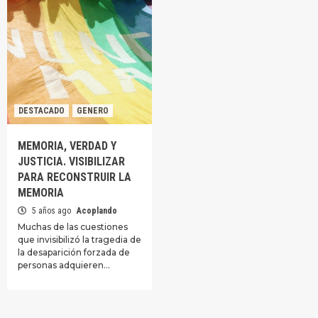
DESTACADO
GENERO
MEMORIA, VERDAD Y
JUSTICIA. VISIBILIZAR
PARA RECONSTRUIR LA
MEMORIA
5 años ago
Acoplando
Muchas de las cuestiones
que invisibilizó la tragedia de
la desaparición forzada de
personas adquieren…