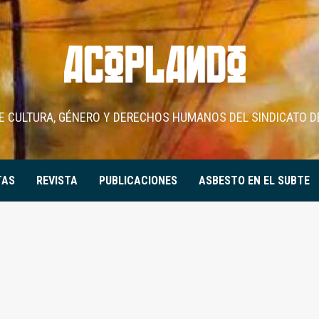
DE CULTURA, GÉNERO Y DERECHOS HUMANOS DEL SINDICATO D
TAS
REVISTA
PUBLICACIONES
ASBESTO EN EL SUBTE