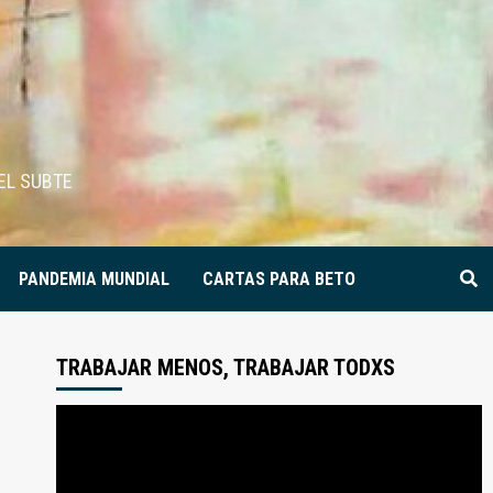
EL SUBTE
PANDEMIA MUNDIAL
CARTAS PARA BETO
TRABAJAR MENOS, TRABAJAR TODXS
Reproductor
de
video