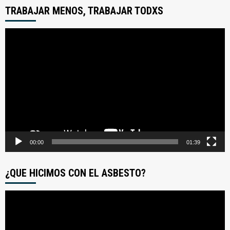
TRABAJAR MENOS, TRABAJAR TODXS
Reproductor
de
video
00:00
01:39
¿QUE HICIMOS CON EL ASBESTO?
Reproductor
de
video