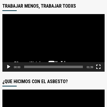
TRABAJAR MENOS, TRABAJAR TODXS
Reproductor
de
video
00:00
01:39
¿QUE HICIMOS CON EL ASBESTO?
Reproductor
de
video