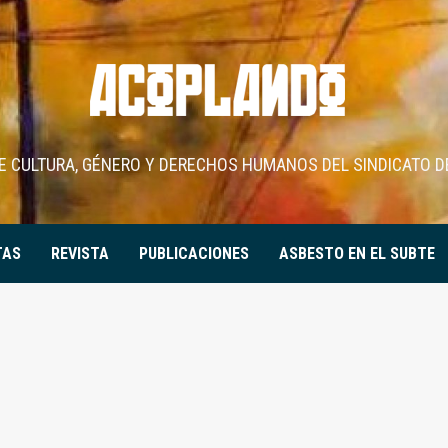
DE CULTURA, GÉNERO Y DERECHOS HUMANOS DEL SINDICATO D
TAS
REVISTA
PUBLICACIONES
ASBESTO EN EL SUBTE