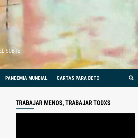
EL SUBTE
PANDEMIA MUNDIAL
CARTAS PARA BETO
TRABAJAR MENOS, TRABAJAR TODXS
Reproductor
de
video