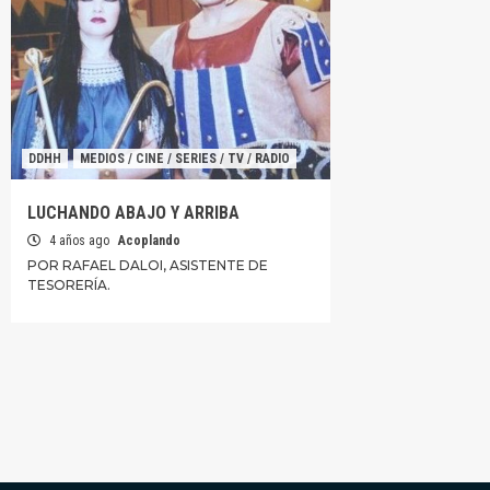
DDHH
MEDIOS / CINE / SERIES / TV / RADIO
LUCHANDO ABAJO Y ARRIBA
4 años ago
Acoplando
POR RAFAEL DALOI, ASISTENTE DE
TESORERÍA.