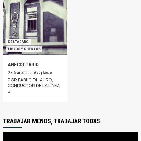
DESTACADO
LIBROS Y CUENTOS
ANECDOTARIO
5 años ago
Acoplando
POR PABLO DI LAURO,
CONDUCTOR DE LA LÍNEA
B.
TRABAJAR MENOS, TRABAJAR TODXS
Reproductor