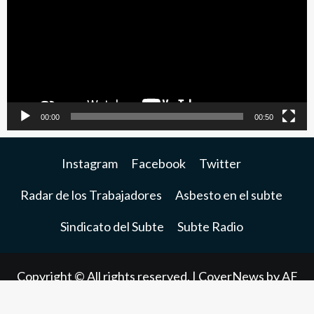
video
00:00
00:50
Instagram
Facebook
Twitter
Radar de los Trabajadores
Asbesto en el subte
Sindicato del Subte
Subte Radio
Copyright © All rights reserved.
|
CoverNews
by AF
themes.