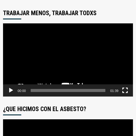
TRABAJAR MENOS, TRABAJAR TODXS
Reproductor
de
video
00:00
01:39
¿QUE HICIMOS CON EL ASBESTO?
Reproductor
de