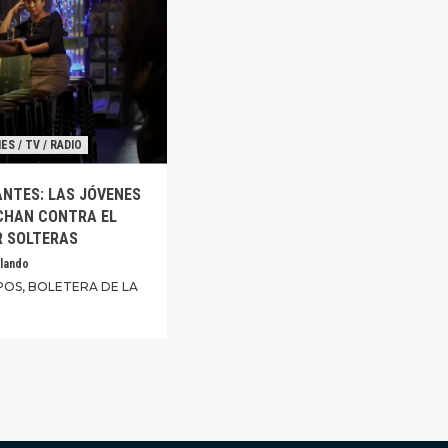
ES / TV / RADIO
NTES: LAS JÓVENES
CHAN CONTRA EL
R SOLTERAS
lando
POS, BOLETERA DE LA