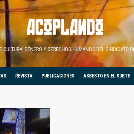
DE CULTURA, GÉNERO Y DERECHOS HUMANOS DEL SINDICATO D
TAS
REVISTA
PUBLICACIONES
ASBESTO EN EL SUBTE