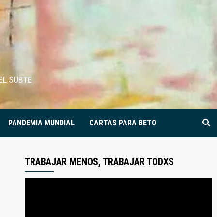
EL SUBTE
PANDEMIA MUNDIAL
CARTAS PARA BETO
TRABAJAR MENOS, TRABAJAR TODXS
Reproductor
de
video