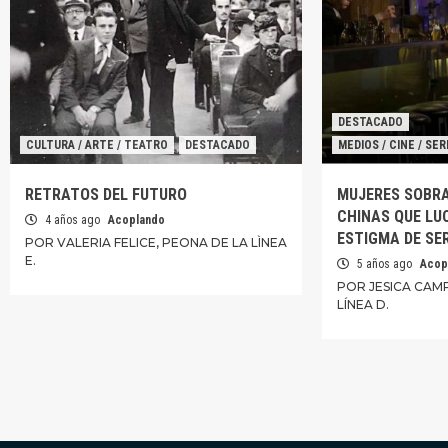
DESTACADO
CULTURA / ARTE / TEATRO
DESTACADO
MEDIOS / CINE / SERI
RETRATOS DEL FUTURO
MUJERES SOBRA
CHINAS QUE LU
4 años ago
Acoplando
ESTIGMA DE SE
POR VALERIA FELICE, PEONA DE LA LÌNEA
E.
5 años ago
Acop
POR JESICA CAM
LÍNEA D.