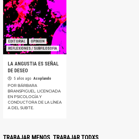
EDITORIAL
OPINION
REFLEXIONES / SUBFILOSOFIA
LA ANGUSTIA ES SEÑAL
DE DESEO
5 años ago
Acoplando
POR BÁRBARA
BRANSPIGUEL. LICENCIADA
EN PSICOLOGÍA Y
CONDUCTORA DE LA LÍNEA
A DEL SUBTE.
TRABAJAR MENOS, TRABAJAR TODXS