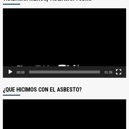
Reproductor
de
video
00:00
01:39
¿QUE HICIMOS CON EL ASBESTO?
Reproductor
de
video