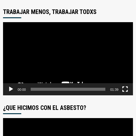
TRABAJAR MENOS, TRABAJAR TODXS
Reproductor
de
video
00:00
01:39
¿QUE HICIMOS CON EL ASBESTO?
Reproductor
de