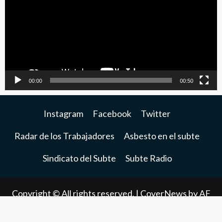
video
00:00
00:50
Instagram
Facebook
Twitter
Radar de los Trabajadores
Asbesto en el subte
Sindicato del Subte
Subte Radio
Copyright © All rights reserved.
|
CoverNews
by AF
themes.