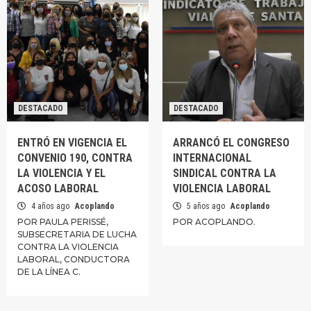
DESTACADO
DESTACADO
ENTRÓ EN VIGENCIA EL
ARRANCÓ EL CONGRESO
CONVENIO 190, CONTRA
INTERNACIONAL
LA VIOLENCIA Y EL
SINDICAL CONTRA LA
ACOSO LABORAL
VIOLENCIA LABORAL
4 años ago
Acoplando
5 años ago
Acoplando
POR PAULA PERISSÉ,
POR ACOPLANDO.
SUBSECRETARIA DE LUCHA
CONTRA LA VIOLENCIA
LABORAL, CONDUCTORA
DE LA LÍNEA C.