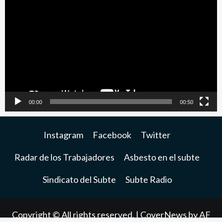
de
video
00:00
00:50
Instagram
Facebook
Twitter
Radar de los Trabajadores
Asbesto en el subte
Sindicato del Subte
Subte Radio
Copyright © All rights reserved.
|
CoverNews
by AF