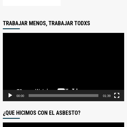
TRABAJAR MENOS, TRABAJAR TODXS
Reproductor
de
video
00:00
01:39
¿QUE HICIMOS CON EL ASBESTO?
Reproductor