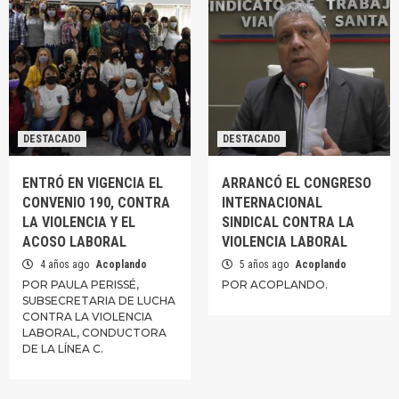
DESTACADO
DESTACADO
ENTRÓ EN VIGENCIA EL
ARRANCÓ EL CONGRESO
CONVENIO 190, CONTRA
INTERNACIONAL
LA VIOLENCIA Y EL
SINDICAL CONTRA LA
ACOSO LABORAL
VIOLENCIA LABORAL
4 años ago
Acoplando
5 años ago
Acoplando
POR PAULA PERISSÉ,
POR ACOPLANDO.
SUBSECRETARIA DE LUCHA
CONTRA LA VIOLENCIA
LABORAL, CONDUCTORA
DE LA LÍNEA C.