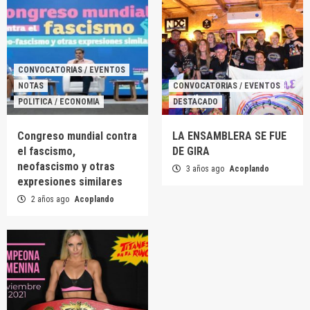
CONVOCATORIAS / EVENTOS
NOTAS
CONVOCATORIAS / EVENTOS
POLITICA / ECONOMIA
DESTACADO
Congreso mundial contra
LA ENSAMBLERA SE FUE
el fascismo,
DE GIRA
neofascismo y otras
3 años ago
Acoplando
expresiones similares
2 años ago
Acoplando