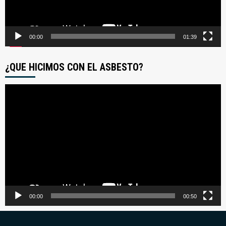
00:00
01:39
¿QUE HICIMOS CON EL ASBESTO?
Reproductor
de
video
00:00
00:50