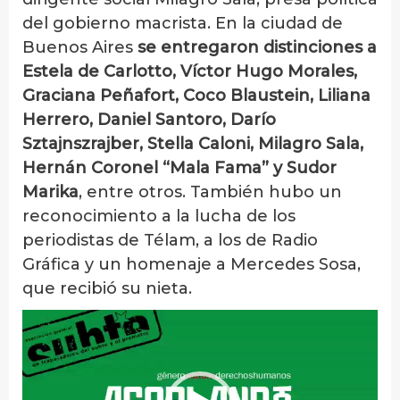
del gobierno macrista. En la ciudad de
Buenos Aires
se entregaron distinciones a
Estela de Carlotto, Víctor Hugo Morales,
Graciana Peñafort, Coco Blaustein, Liliana
Herrero, Daniel Santoro, Darío
Sztajnszrajber, Stella Caloni, Milagro Sala,
Hernán Coronel “Mala Fama” y Sudor
Marika
, entre otros. También hubo un
reconocimiento a la lucha de los
periodistas de Télam, a los de Radio
Gráfica y un homenaje a Mercedes Sosa,
que recibió su nieta.
Reproductor
de
video