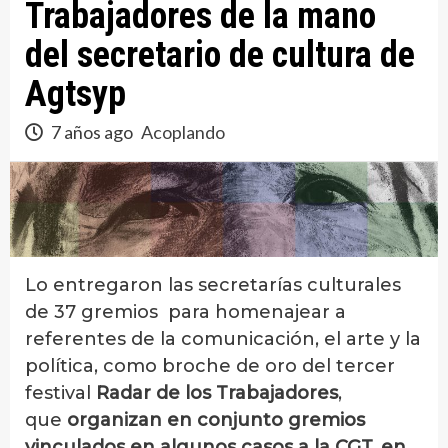
Trabajadores de la mano
del secretario de cultura de
Agtsyp
7 años ago
Acoplando
Lo entregaron las secretarías culturales
de 37 gremios para homenajear a
referentes de la comunicación, el arte y la
política, como broche de oro del tercer
festival
Radar de los Trabajadores
,
que
organizan en conjunto gremios
vinculados en algunos casos a la CGT, en