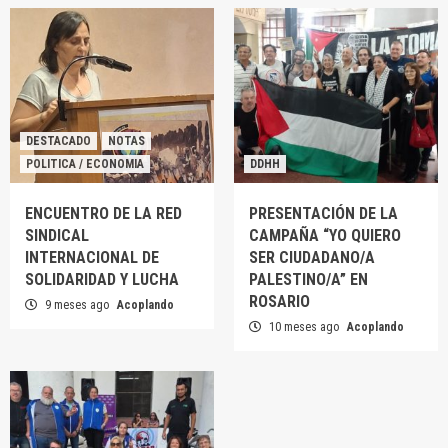
DESTACADO
NOTAS
POLITICA / ECONOMIA
DDHH
ENCUENTRO DE LA RED
PRESENTACIÓN DE LA
SINDICAL
CAMPAÑA “YO QUIERO
INTERNACIONAL DE
SER CIUDADANO/A
SOLIDARIDAD Y LUCHA
PALESTINO/A” EN
ROSARIO
9 meses ago
Acoplando
10 meses ago
Acoplando