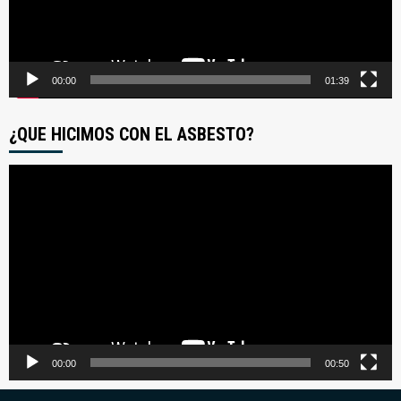
00:00
01:39
¿QUE HICIMOS CON EL ASBESTO?
Reproductor
de
video
00:00
00:50