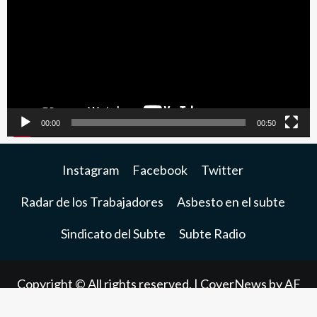
video
00:00
00:50
Instagram
Facebook
Twitter
Radar de los Trabajadores
Asbesto en el subte
Sindicato del Subte
Subte Radio
Copyright © All rights reserved.
|
CoverNews
by AF
themes.