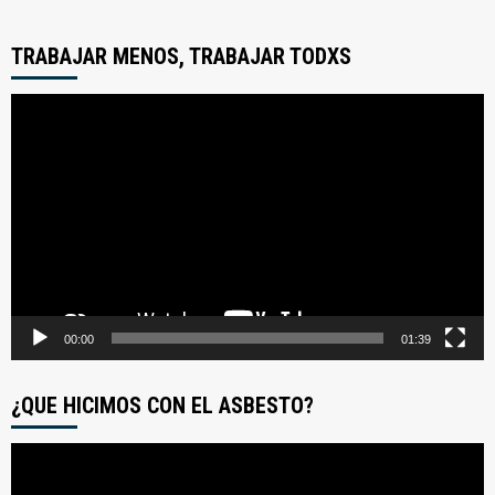
TRABAJAR MENOS, TRABAJAR TODXS
Reproductor
de
video
00:00
01:39
¿QUE HICIMOS CON EL ASBESTO?
Reproductor
de