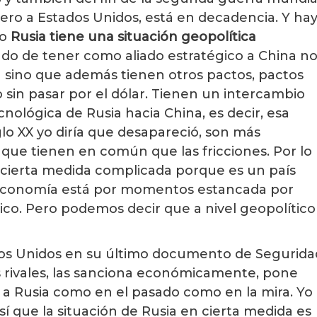
fiero a Estados Unidos, está en decadencia. Y ha
co
Rusia tiene una situación geopolítica
ado de tener como aliado estratégico a China n
ca sino que además tienen otros pactos, pactos
o sin pasar por el dólar. Tienen un intercambio
nológica de Rusia hacia China, es decir, esa
lo XX yo diría que desapareció, son más
 que tienen en común que las fricciones. Por lo
en cierta medida complicada porque es un país
 economía está por momentos estancada por
co. Pero podemos decir que a nivel geopolítico
ados Unidos en su último documento de Segurida
 rivales, las sanciona económicamente, pone
a Rusia como en el pasado como en la mira. Yo
í que la situación de Rusia en cierta medida es