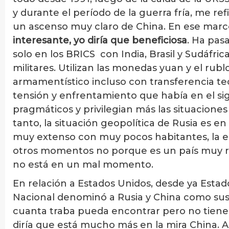
y durante el período de la guerra fría, me re
un ascenso muy claro de China. En ese mar
interesante, yo diría que beneficiosa
. Ha pas
solo en los BRICS con India, Brasil y Sudáfri
militares. Utilizan las monedas yuan y el rubl
armamentístico incluso con transferencia tec
tensión y enfrentamiento que había en el sig
pragmáticos y privilegian más las situaciones
tanto, la situación geopolítica de Rusia es 
muy extenso con muy pocos habitantes, la
otros momentos no porque es un país muy ri
no está en un mal momento.
En relación a Estados Unidos, desde ya Est
Nacional denominó a Rusia y China como sus
cuanta traba pueda encontrar pero no tiene 
diría que está mucho más en la mira China. As