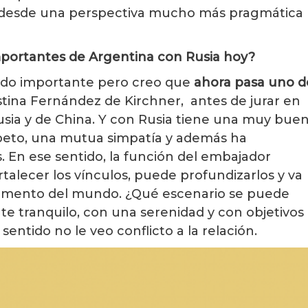
do desde una perspectiva mucho más pragmática
importantes de Argentina con Rusia hoy?
sido importante pero creo que
ahora pasa uno d
stina Fernández de Kirchner, antes de jurar en
usia y de China. Y con Rusia tiene una muy bue
speto, una mutua simpatía y además ha
s. En ese sentido, la función del embajador
alecer los vínculos, puede profundizarlos y va
momento del mundo. ¿Qué escenario se puede
e tranquilo, con una serenidad y con objetivos
sentido no le veo conflicto a la relación.