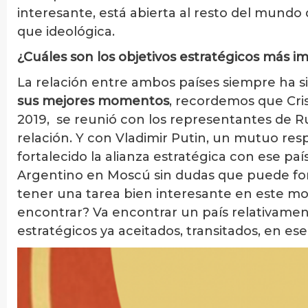
interesante, está abierta al resto del mun
que ideológica.
¿Cuáles son los objetivos estratégicos más 
La relación entre ambos países siempre ha 
sus mejores momentos
, recordemos que Cri
2019, se reunió con los representantes de R
relación. Y con Vladimir Putin, un mutuo re
fortalecido la alianza estratégica con ese paí
Argentino en Moscú sin dudas que puede fort
tener una tarea bien interesante en este 
encontrar? Va encontrar un país relativament
estratégicos ya aceitados, transitados, en ese 