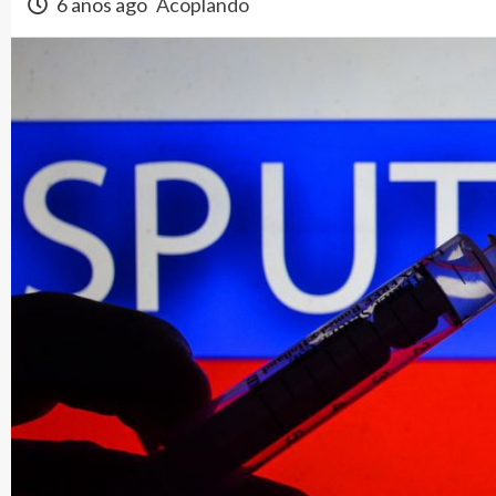
6 años ago
Acoplando