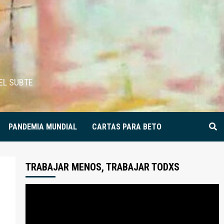
EL SUBTE
PANDEMIA MUNDIAL
CARTAS PARA BETO
TRABAJAR MENOS, TRABAJAR TODXS
Reproductor
de
video