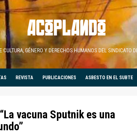
DE CULTURA, GÉNERO Y DERECHOS HUMANOS DEL SINDICATO D
TAS
REVISTA
PUBLICACIONES
ASBESTO EN EL SUBTE
“La vacuna Sputnik es una
mundo”