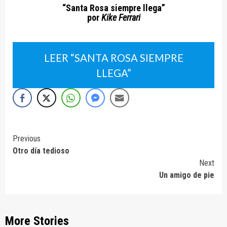
“Santa Rosa siempre llega”
por
Kike Ferrari
LEER “SANTA ROSA SIEMPRE
LLEGA”
Continue
Previous
Otro día tedioso
Reading
Next
Un amigo de pie
More Stories