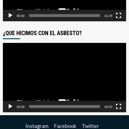
00:00
01:39
¿QUE HICIMOS CON EL ASBESTO?
Reproductor
de
video
00:00
00:50
Instagram
Facebook
Twitter