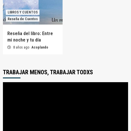
LIBROS Y CUENTOS
Reseña de Cuentos
Reseña del libro: Entre
mi noche y tu día
8 años ago
Acoplando
TRABAJAR MENOS, TRABAJAR TODXS
Reproductor
de
video