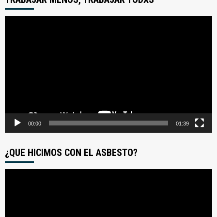
Reproductor
de
video
00:00
01:39
¿QUE HICIMOS CON EL ASBESTO?
Reproductor
de
video