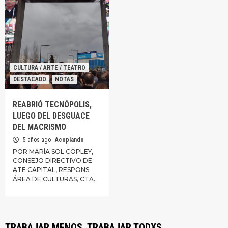
CULTURA / ARTE / TEATRO
DESTACADO
NOTAS
REABRIÓ TECNÓPOLIS,
LUEGO DEL DESGUACE
DEL MACRISMO
5 años ago
Acoplando
POR MARÍA SOL COPLEY,
CONSEJO DIRECTIVO DE
ATE CAPITAL, RESPONS.
ÁREA DE CULTURAS, CTA.
TRABAJAR MENOS, TRABAJAR TODXS